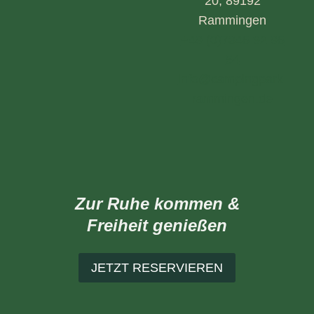
20, 89192
Rammingen
+49 (0)7345 92 95
54
info@campingpark-
rammingen.de
Zur Ruhe kommen &
Freiheit genießen
JETZT RESERVIEREN