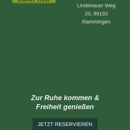
Lindenauer Weg
20, 89192
Rammingen
+49 (0)7345 92 95
54
info@campingpark-
rammingen.de
Zur Ruhe kommen &
Freiheit genießen
JETZT RESERVIEREN