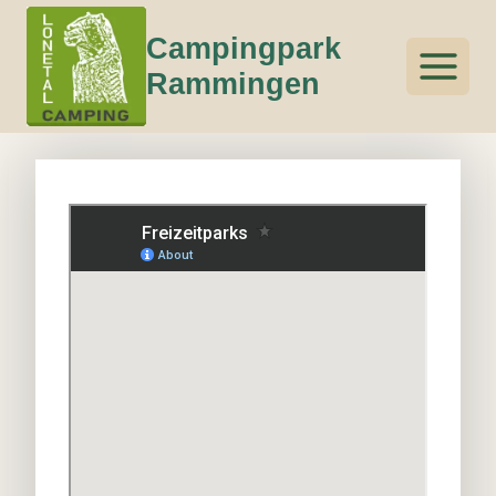
Zum
Campingpark
Inhalt
springen
Rammingen