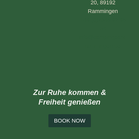
20, 89192
Rammingen
+49 (0)7345 92 95
54
info@campingpark-
rammingen.de
Zur Ruhe kommen &
Freiheit genießen
BOOK NOW