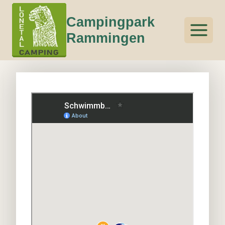
Skip
Campingpark
to
content
Rammingen